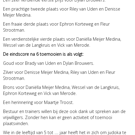
Een prachtige tweede plaats voor Riley van Uden en Denisse
Meijer Medina.
Een fraaie derde plaats voor Ephron Korteweg en Fleur
Strootman.
Een verdienstelijke vierde plaats voor Daniëlla Meijer Medina,
Wessel van de Langkruis en Vick van Merode.
De eindscore na 6 toernooien is als volgt:
Goud voor Brady van Uden en Dylan Brouwers.
Zilver voor Denisse Meijer Medina, Riley van Uden en Fleur
Strootman.
Brons voor Daniëlla Meijer Medina, Wessel van de Langkruis,
Ephron Korteweg en Vick van Merode.
Een herinnering voor Maartje Troost.
Bestuur en trainers willen bij deze ook dank uit spreken aan de
vrijwilligers. Zonder hen kan er geen activiteit of toernooi
plaatsvinden.
Wie in de leeftijd van 5 tot …. jaar heeft het in zich om judoka te